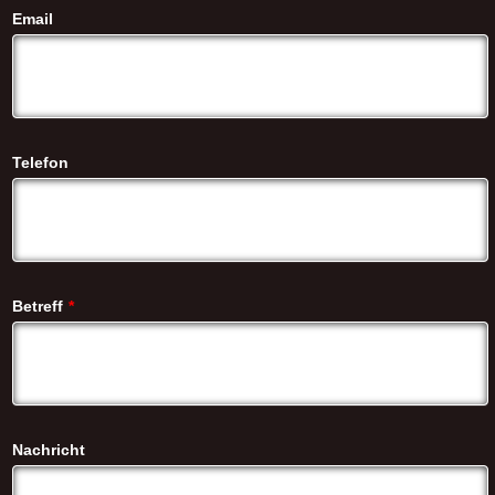
Email
Telefon
Betreff
*
Nachricht